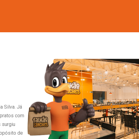
a Silva. Já
 pratos com
 surgiu
opósito de