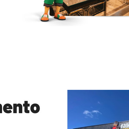
mento