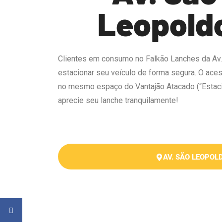
Leopold
Clientes em consumo no Falkão Lanches da A
estacionar seu veículo de forma segura. O a
ces
no mesmo espaço do Vantajão Atacado (“Estaci
aprecie seu lanche tranquilamente!
AV. SÃO LEOPOL