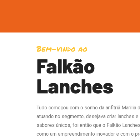
Bem-vindo ao
Falkão
Lanches
Tudo começou com o sonho da anfitriã Marilia d
atuando no segmento, desejava criar lanches e
sabores únicos, foi então que o Falkão Lanches
como um empreendimento inovador e com o pr