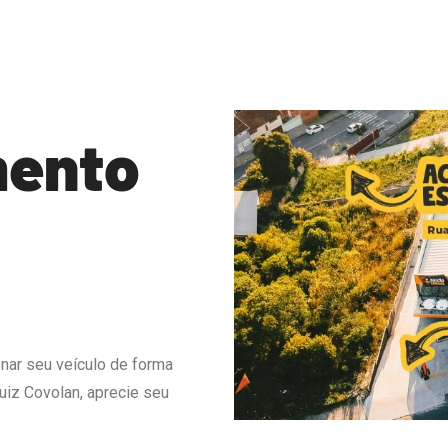
mento
ar seu veículo de forma
uiz Covolan, aprecie seu