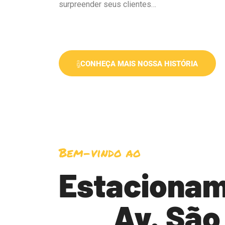
surpreender seus clientes…
CONHEÇA MAIS NOSSA HISTÓRIA
Bem-vindo ao
Estaciona
Av. São