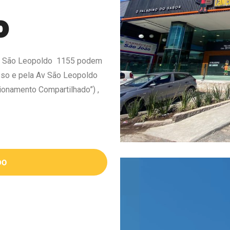
o
v. São Leopoldo 1155 podem
so e pela Av São Leopoldo
onamento Compartilhado”) ,
DO