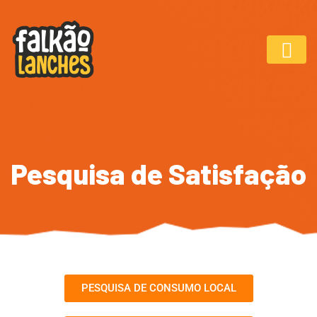
Pesquisa de Satisfação
PESQUISA DE CONSUMO LOCAL