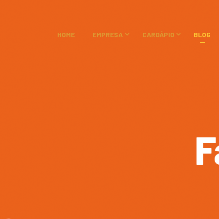
HOME
EMPRESA
CARDÁPIO
BLOG
F