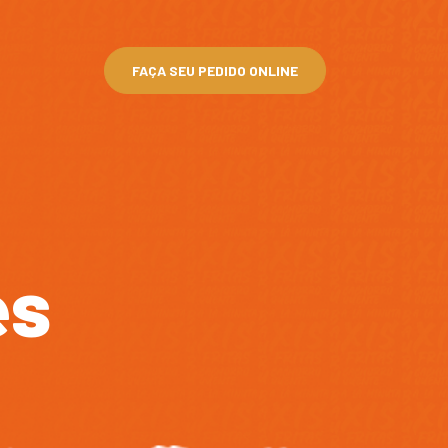
FAÇA SEU PEDIDO ONLINE
es