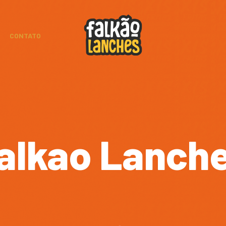
CONTATO
alkao Lanch