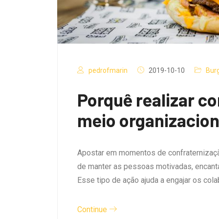
pedrofmarin
2019-10-10
Bur
Porquê realizar c
meio organizacion
Apostar em momentos de confraternizaçã
de manter as pessoas motivadas, encanta
Esse tipo de ação ajuda a engajar os co
Continue