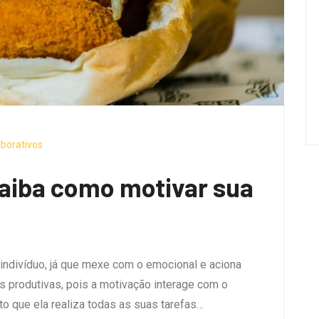
borativos
aiba como motivar sua
indivíduo, já que mexe com o emocional e aciona
s produtivas, pois a motivação interage com o
o que ela realiza todas as suas tarefas…