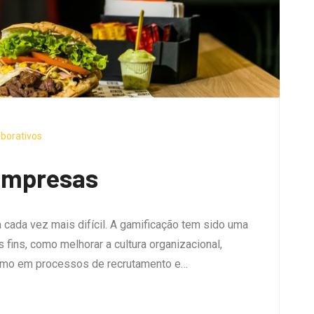
borativos
empresas
 cada vez mais difícil. A gamificação tem sido uma
fins, como melhorar a cultura organizacional,
esmo em processos de recrutamento e…