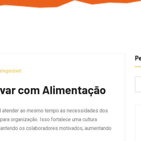
P
ategorized
ivar com Alimentação
ível atender ao mesmo tempo as necessidades dos
 para organização. Isso fortalece uma cultura
Mantendo os colaboradores motivados, aumentando