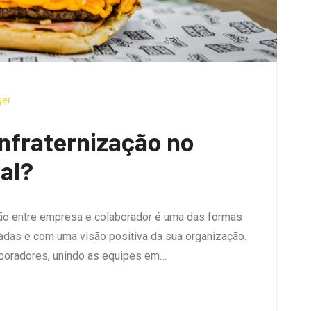
ger
onfraternização no
al?
o entre empresa e colaborador é uma das formas
das e com uma visão positiva da sua organização.
laboradores, unindo as equipes em…