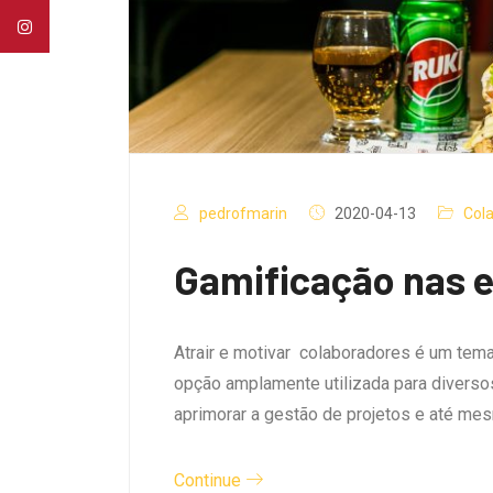
pedrofmarin
2020-04-13
Cola
Gamificação nas 
Atrair e motivar colaboradores é um tema
opção amplamente utilizada para diversos 
aprimorar a gestão de projetos e até m
Continue