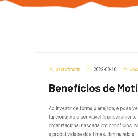
pedrofmarin
2022-08-10
Unc
Benefícios de Mot
Ao investir de forma planejada, é poss
funcionários e ser viável financeiramente
organizacional baseada em benefícios. 
a produtividade dos times, diminuindo a…