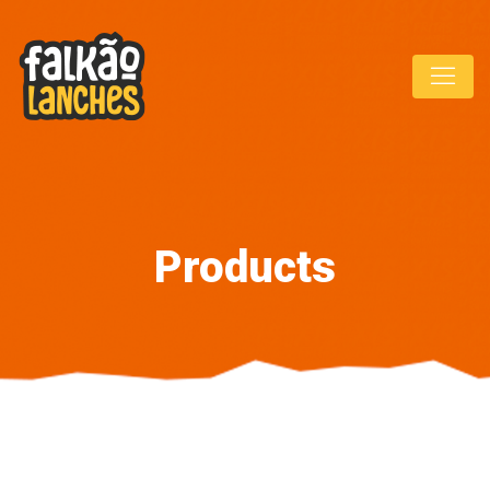
Products