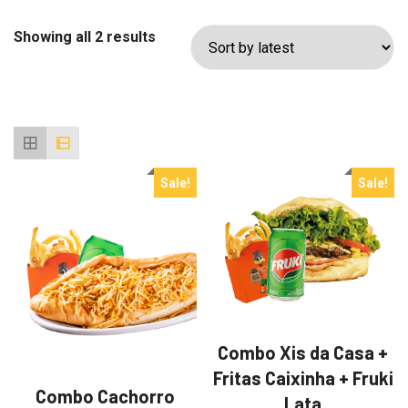
Sorted
Showing all 2 results
by
latest
Sale!
Sale!
Combo Xis da Casa +
Fritas Caixinha + Fruki
Combo Cachorro
Lata