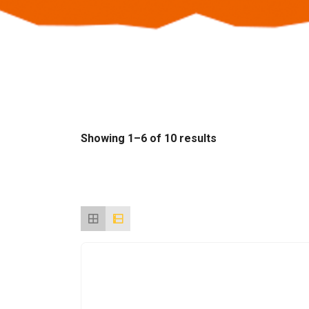
Sorted
Showing 1–6 of 10 results
by
latest