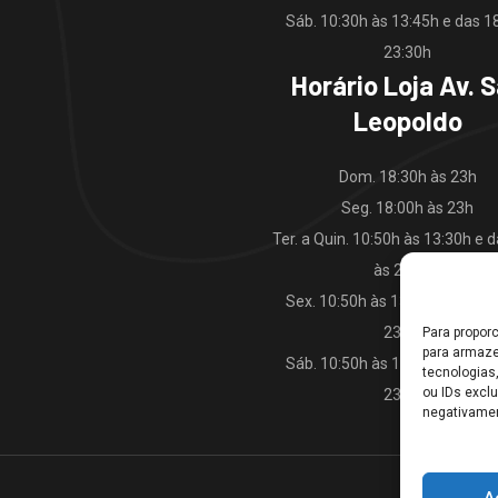
Sáb. 10:30h às 13:45h e das 1
23:30h
Horário Loja Av. 
Leopoldo
Dom. 18:30h às 23h
Seg. 18:00h às 23h
Ter. a Quin. 10:50h às 13:30h e 
às 23:00h
Sex. 10:50h às 13:30h e das 1
23:30h
Para propor
para armaze
Sáb. 10:50h às 13:45h e das 1
tecnologias
ou IDs excl
23:30h
negativamen
A