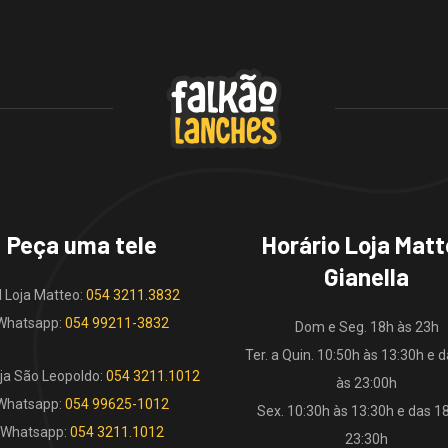
Peça uma tele
Horário Loja Mat
Gianella
l Loja Matteo:
054 3211.3832
Whatsapp:
054 99211-3832
Dom e Seg. 18h às 23h
Ter. a Quin. 10:50h às 13:30h e 
oja São Leopoldo:
054 3211.1012
às 23:00h
Whatsapp:
054 99625-1012
Sex. 10:30h às 13:30h e das 1
Whatsapp:
054 3211.1012
23:30h