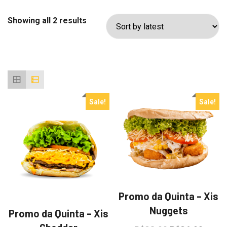
Sorted
Showing all 2 results
by
latest
Sale!
Sale!
Promo da Quinta – Xis
Nuggets
Promo da Quinta – Xis