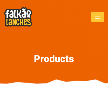
Products