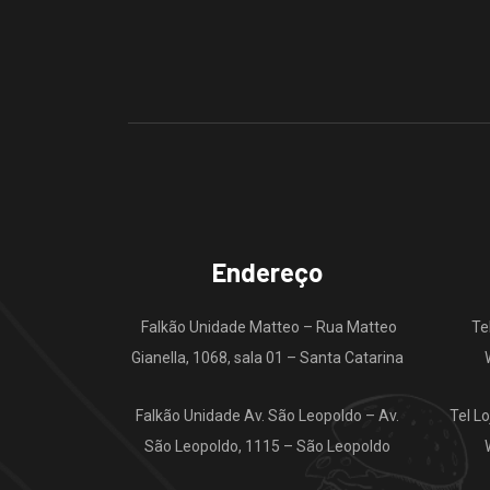
Endereço
Falkão Unidade Matteo – Rua Matteo
Te
Gianella, 1068, sala 01 – Santa Catarina
Falkão Unidade Av. São Leopoldo – Av.
Tel L
São Leopoldo, 1115 – São Leopoldo