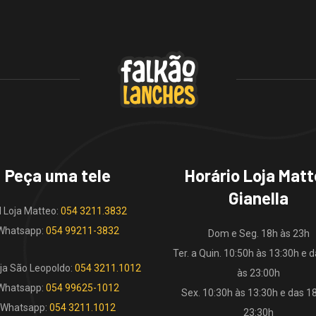
Peça uma tele
Horário Loja Mat
Gianella
l Loja Matteo:
054 3211.3832
Whatsapp:
054 99211-3832
Dom e Seg. 18h às 23h
Ter. a Quin. 10:50h às 13:30h e 
oja São Leopoldo:
054 3211.1012
às 23:00h
Whatsapp:
054 99625-1012
Sex. 10:30h às 13:30h e das 1
Whatsapp:
054 3211.1012
23:30h