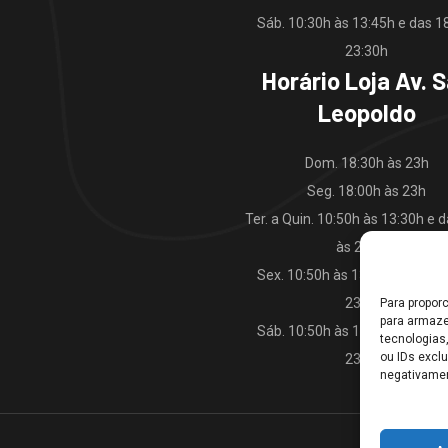
Sáb. 10:30h às 13:45h e das 1
23:30h
Horário Loja Av. 
Leopoldo
Dom. 18:30h às 23h
Seg. 18:00h às 23h
Ter. a Quin. 10:50h às 13:30h e 
às 23:00h
Sex. 10:50h às 13:30h e das 1
23:30h
Para propor
para armaze
Sáb. 10:50h às 13:45h e das 1
tecnologias
ou IDs excl
23:30h
negativamen