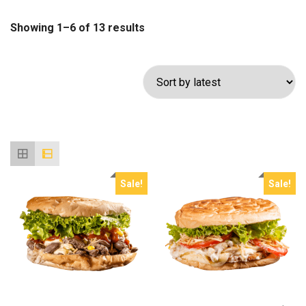
Sorted
Showing 1–6 of 13 results
by
latest
Sale!
Sale!