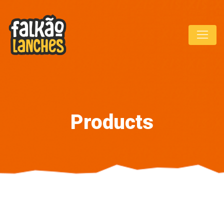
Products