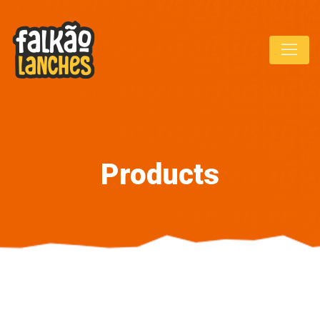
Products