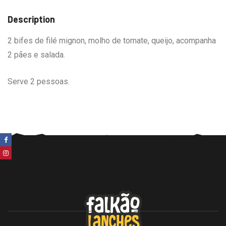
Description
2 bifes de filé mignon, molho de tomate, queijo, acompanha
2 pães e salada.
Serve 2 pessoas.