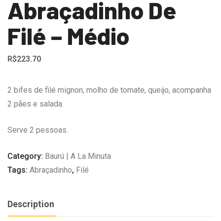
Abraçadinho De
Filé – Médio
R$
223.70
2 bifes de filé mignon, molho de tomate, queijo, acompanha
2 pães e salada.
Serve 2 pessoas.
Category:
Baurú | A La Minuta
Tags:
Abraçadinho
,
Filé
Description