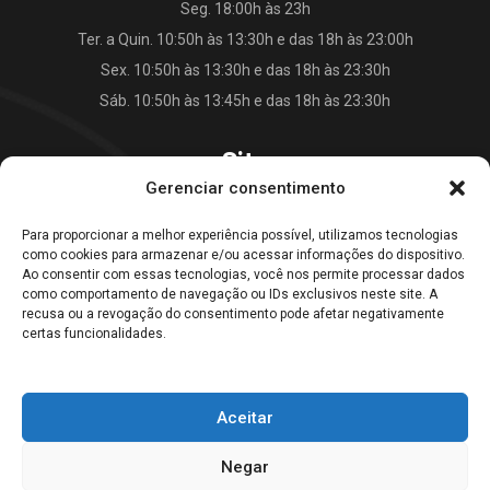
Seg. 18:00h às 23h
Ter. a Quin. 10:50h às 13:30h e das 18h às 23:00h
Sex. 10:50h às 13:30h e das 18h às 23:30h
Sáb. 10:50h às 13:45h e das 18h às 23:30h
Site
Gerenciar consentimento
O Falkão Lanches
Para proporcionar a melhor experiência possível, utilizamos tecnologias
Cardápio
como cookies para armazenar e/ou acessar informações do dispositivo.
Contato
Ao consentir com essas tecnologias, você nos permite processar dados
como comportamento de navegação ou IDs exclusivos neste site. A
Blog
recusa ou a revogação do consentimento pode afetar negativamente
certas funcionalidades.
Galeria Falkão Lanches
Aceitar
Home
Empresa
Cardápio
Blog
Contato
Negar
© 2022, Falkão Lanches. All rights reserved