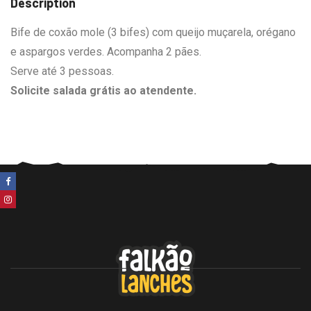
Description
Bife de coxão mole (3 bifes) com queijo muçarela, orégano
e aspargos verdes. Acompanha 2 pães.
Serve até 3 pessoas.
Solicite salada grátis ao atendente.