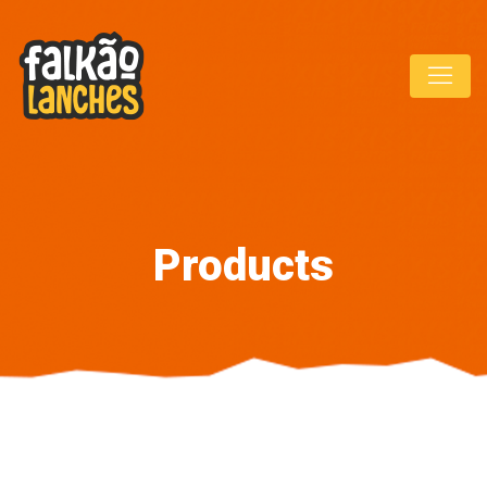
Products