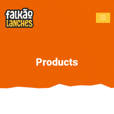
Products