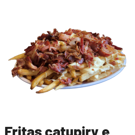
Fritas catupiry e