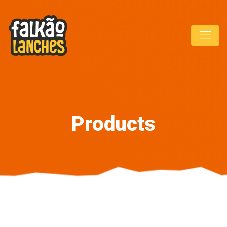
Products