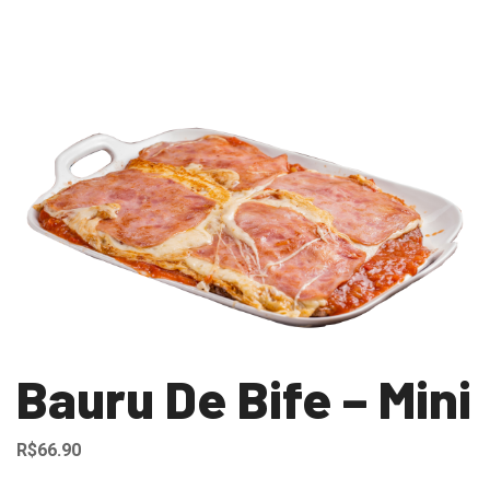
Bauru De Bife – Mini
R$
66.90