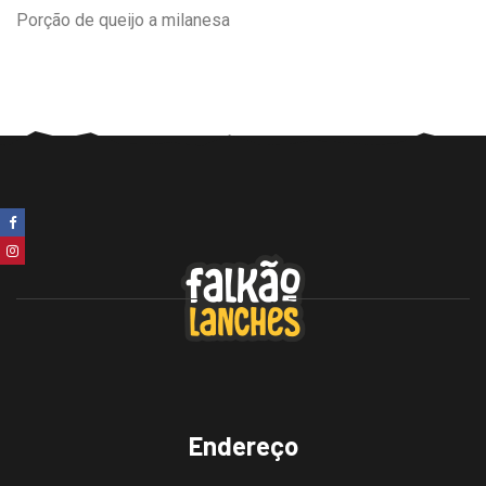
Porção de queijo a milanesa
Endereço