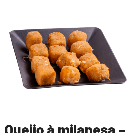
Queijo à milanesa –