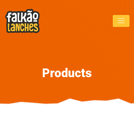
Products