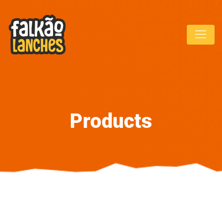
Products