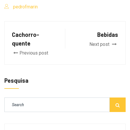
pedrofmarin
Cachorro-
Bebidas
quente
Next post
Previous post
Pesquisa