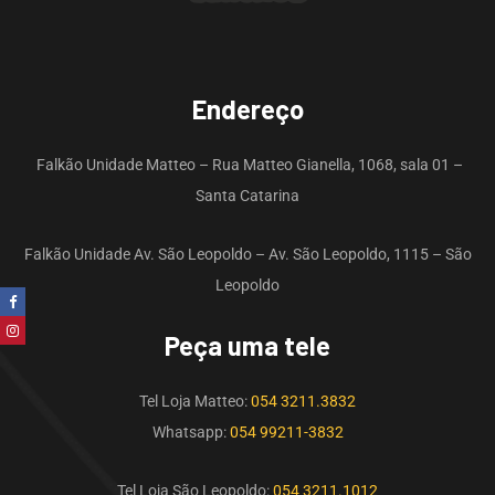
Endereço
Falkão Unidade Matteo – Rua Matteo Gianella, 1068, sala 01 –
Santa Catarina
Falkão Unidade Av. São Leopoldo – Av. São Leopoldo, 1115 – São
Leopoldo
Peça uma tele
Tel Loja Matteo:
054 3211.3832
Whatsapp:
054 99211-3832
Tel Loja São Leopoldo:
054 3211.1012